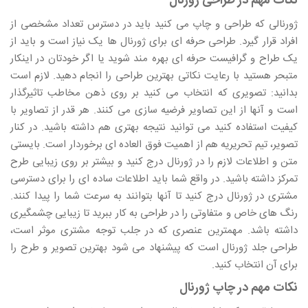
نکات مهم در طراحی ژورنال
ژورنالی که طراحی و چاپ می کنید باید در دسترس تعداد مشخصی از
افراد قرار گیرد. طراحی حرفه ای برای ژورنال ها یک نیاز است و باید از
یک طراح و گرافیست حرفه ای بهره مند شوید یا اگر خودتان در اینکار
متبحر هستید با رعایت نکاتی بهترین طراحی را انجام دهید. لازم است
بدانید: تصویری که انتخاب می کنید بر روی ذهن مخاطب تاثیرگذار
است و آنها از این تصاویر فرضیه سازی می کنند. هر قدر از تصاویر با
کیفیت استفاده کنید می توانید نتیجه بهتری هم داشته باشید. در کنار
تصویر، تیم تحریریه هم از اهمیت فوق العاده ای برخوردار است. بایستی
متن و اطلاعات لازم را در ژورنال درج کنید و بیشتر بر روی زیبایی طرح
تمرکز داشته باشید. در واقع شما باید اطلاعات ساده ای را برای دسترسی
مشتری در ژورنال درج کنید تا آنها بتوانند به سرعت شما را پیدا کنند.
رنگ های خاص و متفاوتی را در طراحی به کار ببرید تا زیبایی چشمگیری
داشته باشد. مهمترین عنصری که در جلب توجه مشتری موثر است،
طراحی جلد ژورنال است که پیشنهاد می شود بهترین تصویر و طرح را
برای آن انتخاب کنید.
نکات مهم در چاپ ژورنال