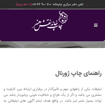
تلفن دفتر مرکزی چاپخانه: ‎021-66 900 700
(10 خط ویژه)
مقالات
راهنمای چاپ ژورنال
تبلیغات یکی از راههای مهم و تاثیرگذار در برقراری ارتباط بین کارفرما و
مشتری می باشد و اگر از یک طراح و خلاقیت خوبی برخوردار باشد می
تواند بسیار مثمر ثمر باشد. در واقع هدف تمام آگهی های تبلیغاتی به