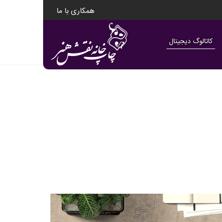
همکاری با ما
کاتالوگ دیجیتال