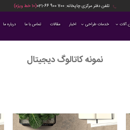
تلفن دفتر مرکزی چاپخانه: ‎021-66 900 700
(10 خط ویژه)
 آلات
خدمات طراحی
اخبار
مقالات
تماس با ما
درباره ما
نمونه کاتالوگ دیجیتال